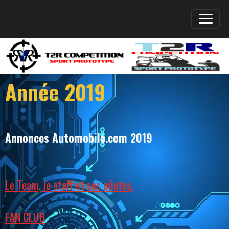
Année 2019
Annonces Automobile.com 2019
Le Team, le staff et ses pilotes.
FAN CLUB