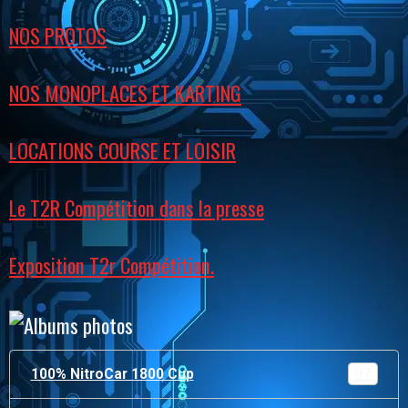
NOS PROTOS
NOS MONOPLACES ET KARTING
LOCATIONS COURSE ET LOISIR
Le T2R Compétition dans la presse
Exposition T2r Compétition.
100% NitroCar 1800 Cup
97