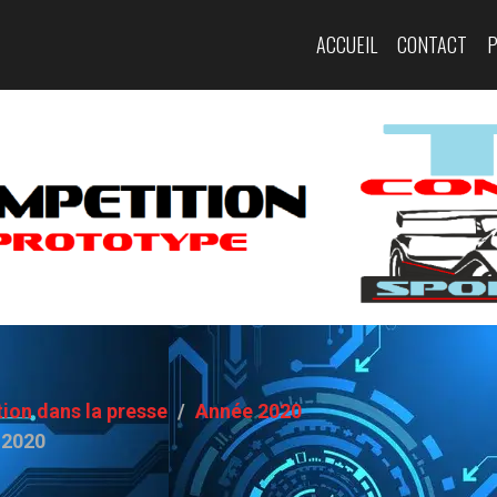
ACCUEIL
CONTACT
ion dans la presse
Année 2020
 2020