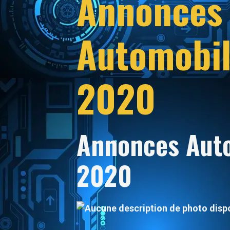
Annonces
Automobi
2020
Annonces Aut
2020