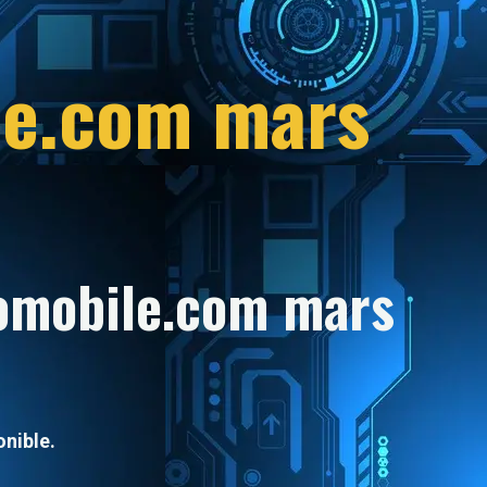
le.com mars
omobile.com mars