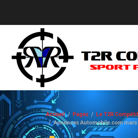
Accueil
Pages
Le T2R Compétit
Annonces Automobile.com mars