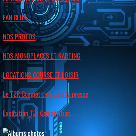
FAN CLUB
NOS PROTOS
NOS MONOPLACES ET KARTING
LOCATIONS COURSE ET LOISIR
Le T2R Compétition dans la presse
Exposition T2r Compétition.