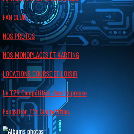
FAN CLUB
NOS PROTOS
NOS MONOPLACES ET KARTING
LOCATIONS COURSE ET LOISIR
Le T2R Compétition dans la presse
Exposition T2r Compétition.