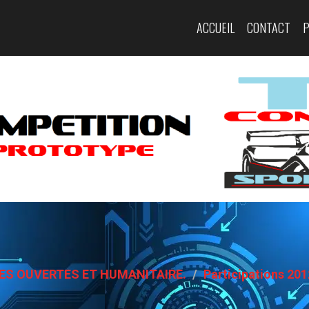
ACCUEIL
CONTACT
ES OUVERTES ET HUMANITAIRE.
Participations 201