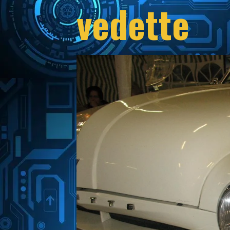
vedette