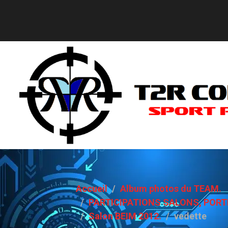
Accueil
Album photos du TEAM.
PARTICIPATIONS SALONS, PORT
Salon BEIM 2012.
vedette