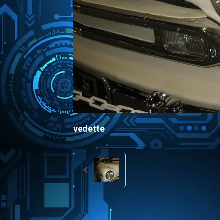
vedette