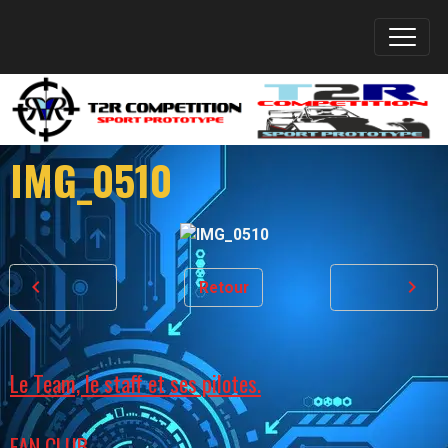
IMG_0510
Retour
Le Team, le staff et ses pilotes.
FAN CLUB