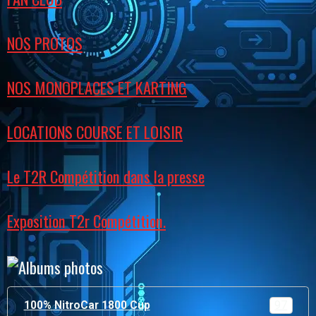
NOS PROTOS
NOS MONOPLACES ET KARTING
LOCATIONS COURSE ET LOISIR
Le T2R Compétition dans la presse
Exposition T2r Compétition.
100% NitroCar 1800 Cup
97