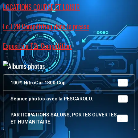
LOCATIONS COURSE ET LOISIR
Le T2R Compétition dans la presse
Exposition T2r Compétition.
100% NitroCar 1800 Cup
97
Séance photos avec la PESCAROLO.
19
PARTICIPATIONS SALONS, PORTES OUVERTES
215
ET HUMANITAIRE.