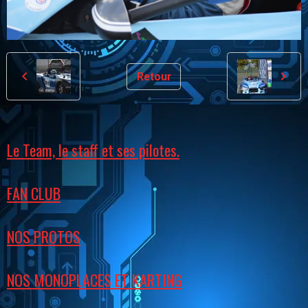
Retour
Le Team, le staff et ses pilotes.
FAN CLUB
NOS PROTOS
NOS MONOPLACES ET KARTING